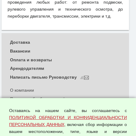
проведения любых работ: от ремонта подвески,
рулевого управления и технического осмотра, до
переборки двигателя, трансмиссии, электрики и т.д.
Доставка
Вакансии
Оплата и возвраты
Арендодателям
Написать письмо Руководству
О компании
Политика обработки и конфиденциальности
персональных данных
Оставаясь на нашем сайте, вы соглашаетесь с
Согласием на обработку персональных данных
ПОЛИТИКОЙ ОБРАБОТКИ И КОНФИДЕНЦИАЛЬНОСТИ
Оферта оптовой купли-продажи
ПЕРСОНАЛЬНЫХ ДАННЫХ
, включая сбор информации о
Публичная оферта
вашем местоположении, типе, языке и версии