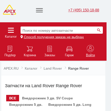
+7 (495) 150-18-88
Поиск по номеру автозапчасти
Каталог
Способ получения заказа не выбран
Подбор
Корзина
Заказы
Гараж
Войти
APEX.RU
Каталог
Land Rover
Range Rover
Запчасти на Land Rover Range Rover
ВСЕ
Внедорожник 3 дв. SV Coupe
Внедорожник 5 дв.
Внедорожник 5 дв. Long