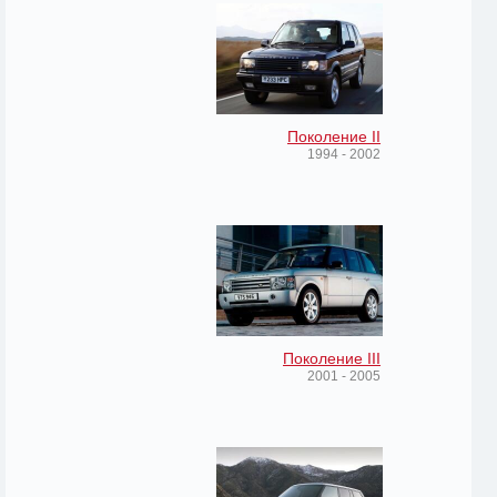
Поколение II
1994 - 2002
Поколение III
2001 - 2005