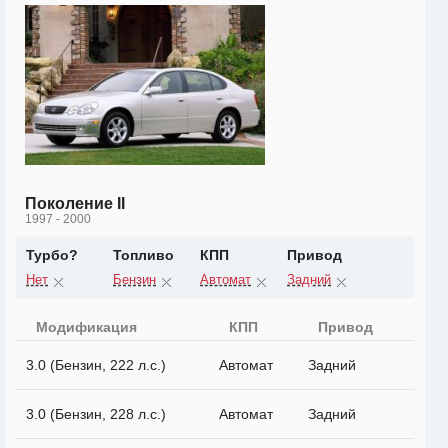
Поколение II
1997 - 2000
Турбо?
Топливо
КПП
Привод
Нет
Бензин
Автомат
Задний
Модификация
КПП
Привод
3.0 (Бензин, 222 л.с.)
Автомат
Задний
3.0 (Бензин, 228 л.с.)
Автомат
Задний