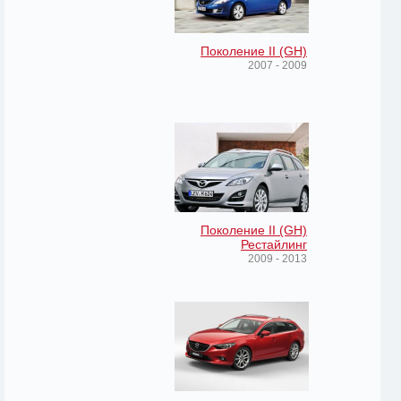
Поколение II (GH)
2007 - 2009
Поколение II (GH)
Рестайлинг
2009 - 2013