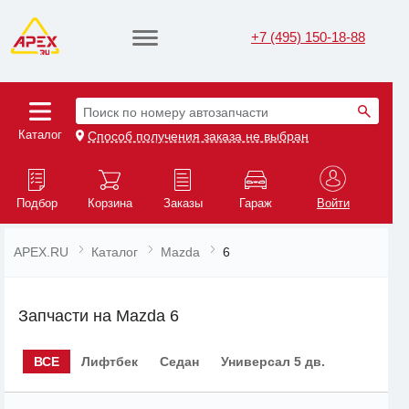
+7 (495) 150-18-88
Поиск по номеру автозапчасти
Каталог
Способ получения заказа не выбран
Подбор
Корзина
Заказы
Гараж
Войти
APEX.RU
Каталог
Mazda
6
Запчасти на Mazda 6
ВСЕ
Лифтбек
Седан
Универсал 5 дв.