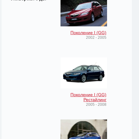
Поколение I (GG)
2002 - 2005
Поколение I (GG)
Рестайлинг
2005 - 2008