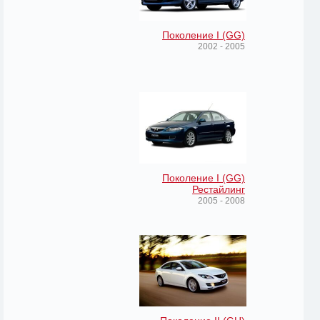
Поколение I (GG)
2002 - 2005
Поколение I (GG)
Рестайлинг
2005 - 2008