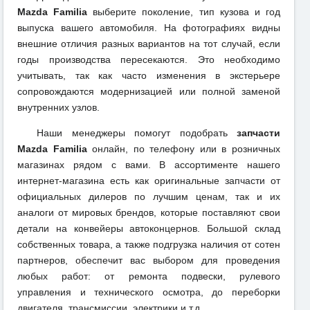
Mazda Familia
выберите поколение, тип кузова и год
выпуска вашего автомобиля. На фотографиях видны
внешние отличия разных вариантов на тот случай, если
годы производства пересекаются. Это необходимо
учитывать, так как часто изменения в экстерьере
сопровождаются модернизацией или полной заменой
внутренних узлов.
Наши менеджеры помогут подобрать
запчасти
Mazda Familia
онлайн, по телефону или в розничных
магазинах рядом с вами. В ассортименте нашего
интернет-магазина есть как оригинальные запчасти от
официальных дилеров по лучшим ценам, так и их
аналоги от мировых брендов, которые поставляют свои
детали на конвейеры автоконцернов. Большой склад
собственных товара, а также подгрузка наличия от сотен
партнеров, обеспечит вас выбором для проведения
любых работ: от ремонта подвески, рулевого
управления и технического осмотра, до переборки
двигателя, трансмиссии, электрики и т.д.