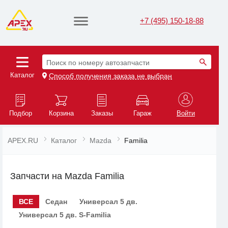
+7 (495) 150-18-88
Поиск по номеру автозапчасти
Каталог
Способ получения заказа не выбран
Подбор
Корзина
Заказы
Гараж
Войти
APEX.RU
Каталог
Mazda
Familia
Запчасти на Mazda Familia
ВСЕ
Седан
Универсал 5 дв.
Универсал 5 дв. S-Familia