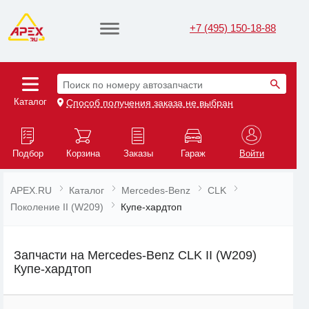
+7 (495) 150-18-88
Поиск по номеру автозапчасти
Каталог
Способ получения заказа не выбран
Подбор
Корзина
Заказы
Гараж
Войти
APEX.RU
Каталог
Mercedes-Benz
CLK
Поколение II (W209)
Купе-хардтоп
Запчасти на Mercedes-Benz CLK II (W209)
Купе-хардтоп