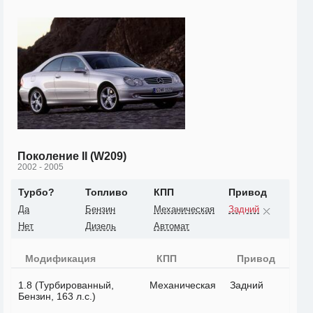
Поколение II (W209)
2002 - 2005
Турбо?
Топливо
КПП
Привод
Да
Бензин
Механическая
Задний
Нет
Дизель
Автомат
Модификация
КПП
Привод
1.8 (Турбированный,
Механическая
Задний
Бензин, 163 л.с.)