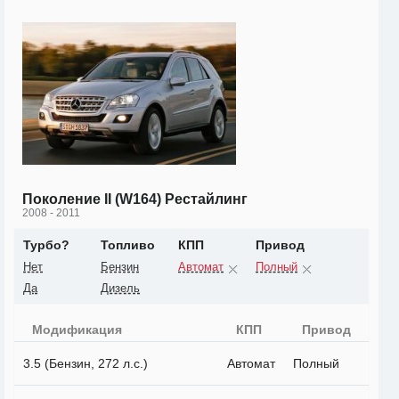
Поколение II (W164) Рестайлинг
2008 - 2011
Турбо?
Топливо
КПП
Привод
Нет
Бензин
Автомат
Полный
Да
Дизель
Модификация
КПП
Привод
3.5 (Бензин, 272 л.с.)
Автомат
Полный