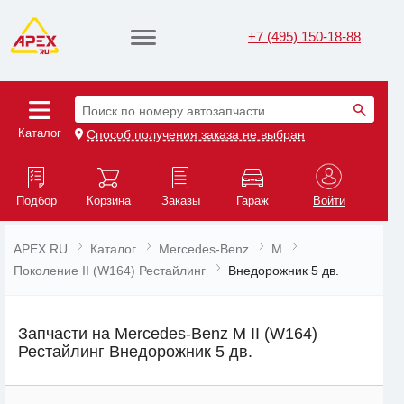
+7 (495) 150-18-88
Поиск по номеру автозапчасти
Каталог
Способ получения заказа не выбран
Подбор
Корзина
Заказы
Гараж
Войти
APEX.RU
Каталог
Mercedes-Benz
M
Поколение II (W164) Рестайлинг
Внедорожник 5 дв.
Запчасти на Mercedes-Benz M II (W164)
Рестайлинг Внедорожник 5 дв.