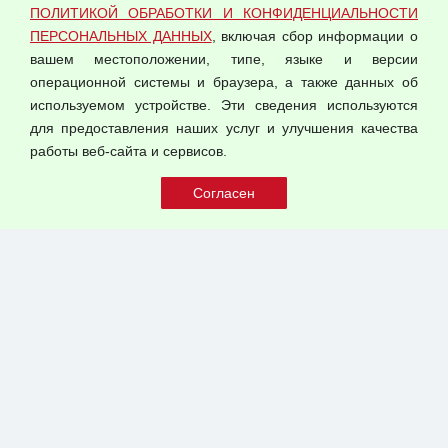
ПОЛИТИКОЙ ОБРАБОТКИ И КОНФИДЕНЦИАЛЬНОСТИ
Оферта оптовой купли-продажи
ПЕРСОНАЛЬНЫХ ДАННЫХ
, включая сбор информации о
Публичная оферта
вашем местоположении, типе, языке и версии
операционной системы и браузера, а также данных об
используемом устройстве. Эти сведения используются
для предоставления наших услуг и улучшения качества
© 2026 ООО "Феникс"
работы веб-сайта и сервисов.
Все права защищены.