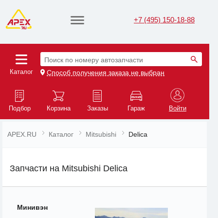
+7 (495) 150-18-88
Поиск по номеру автозапчасти
Каталог
Способ получения заказа не выбран
Подбор
Корзина
Заказы
Гараж
Войти
APEX.RU
Каталог
Mitsubishi
Delica
Запчасти на Mitsubishi Delica
Минивэн