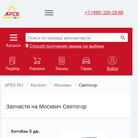
+7 (495) 150-18-88
Поиск по номеру автозапчасти
Каталог
Способ получения заказа не выбран
Подбор
Корзина
Заказы
Гараж
Войти
APEX.RU
Каталог
Москвич
Святогор
Запчасти на Москвич Святогор
Хэтчбек 5 дв.