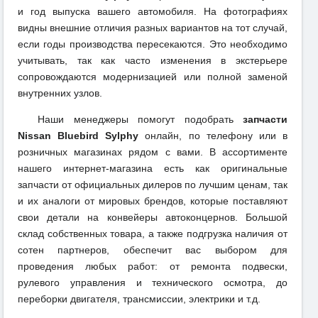
и год выпуска вашего автомобиля. На фотографиях
видны внешние отличия разных вариантов на тот случай,
если годы производства пересекаются. Это необходимо
учитывать, так как часто изменения в экстерьере
сопровождаются модернизацией или полной заменой
внутренних узлов.
Наши менеджеры помогут подобрать
запчасти
Nissan Bluebird Sylphy
онлайн, по телефону или в
розничных магазинах рядом с вами. В ассортименте
нашего интернет-магазина есть как оригинальные
запчасти от официальных дилеров по лучшим ценам, так
и их аналоги от мировых брендов, которые поставляют
свои детали на конвейеры автоконцернов. Большой
склад собственных товара, а также подгрузка наличия от
сотен партнеров, обеспечит вас выбором для
проведения любых работ: от ремонта подвески,
рулевого управления и технического осмотра, до
переборки двигателя, трансмиссии, электрики и т.д.