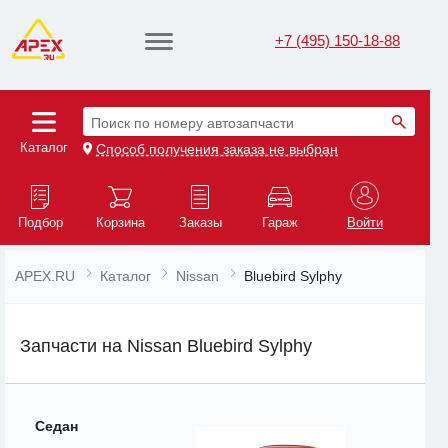
+7 (495) 150-18-88
Поиск по номеру автозапчасти
Каталог
Способ получения заказа не выбран
Подбор
Корзина
Заказы
Гараж
Войти
APEX.RU
Каталог
Nissan
Bluebird Sylphy
Запчасти на Nissan Bluebird Sylphy
Седан