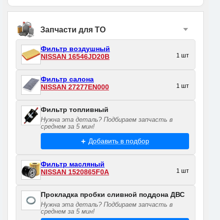
Запчасти для ТО
Фильтр воздушный
1 шт
NISSAN 16546JD20B
Фильтр салона
1 шт
NISSAN 27277EN000
Фильтр топливный
Нужна эта деталь? Подбираем запчасть в
среднем за 5 мин!
Добавить в подбор
Фильтр масляный
1 шт
NISSAN 1520865F0A
Прокладка пробки сливной поддона ДВС
Нужна эта деталь? Подбираем запчасть в
среднем за 5 мин!