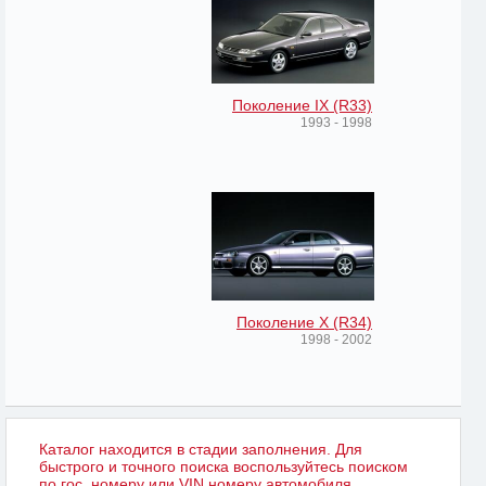
Поколение IX (R33)
1993 - 1998
Поколение X (R34)
1998 - 2002
Каталог находится в стадии заполнения. Для
быстрого и точного поиска воспользуйтесь поиском
по гос. номеру или VIN номеру автомобиля.