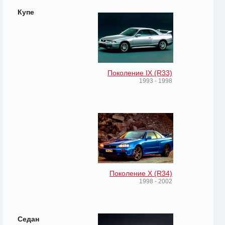
Купе
Поколение IX (R33)
1993 - 1998
Поколение X (R34)
1998 - 2002
Седан