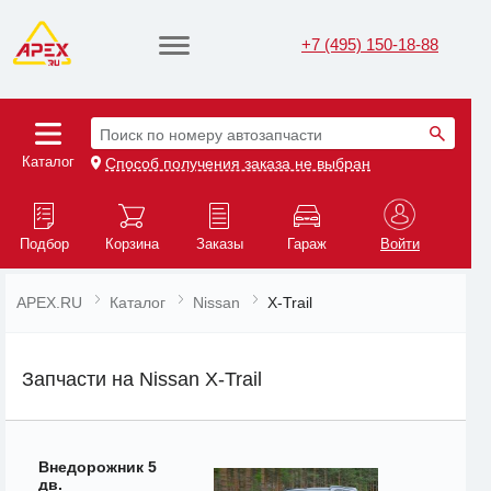
+7 (495) 150-18-88
Поиск по номеру автозапчасти
Каталог
Способ получения заказа не выбран
Подбор
Корзина
Заказы
Гараж
Войти
APEX.RU
Каталог
Nissan
X-Trail
Запчасти на Nissan X-Trail
Внедорожник 5
дв.