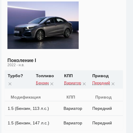
Поколение I
2022 - н.в.
Турбо?
Топливо
КПП
Привод
Бензин
Вариатор
Передний
Модификация
КПП
Привод
1.5 (Бензин, 113 л.с.)
Вариатор
Передний
1.5 (Бензин, 147 л.с.)
Вариатор
Передний