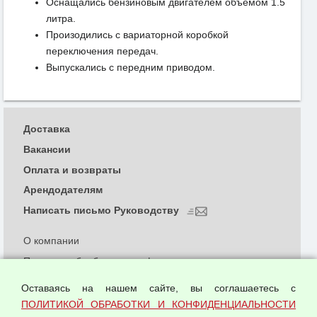
Оснащались бензиновым двигателем объемом 1.5
литра.
Произодились с вариаторной коробкой
переключения передач.
Выпускались с передним приводом.
Доставка
Вакансии
Оплата и возвраты
Арендодателям
Написать письмо Руководству
О компании
Политика обработки и конфиденциальности
персональных данных
Оставаясь на нашем сайте, вы соглашаетесь с
Согласием на обработку персональных данных
ПОЛИТИКОЙ ОБРАБОТКИ И КОНФИДЕНЦИАЛЬНОСТИ
Оферта оптовой купли-продажи