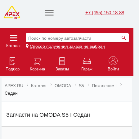
+7 (495) 150-18-88
Поиск по номеру автозапчасти
Каталог
Способ получения заказа не выбран
Подбор
Корзина
Заказы
Гараж
Войти
APEX.RU
Каталог
OMODA
S5
Поколение I
Седан
Запчасти на OMODA S5 I Седан