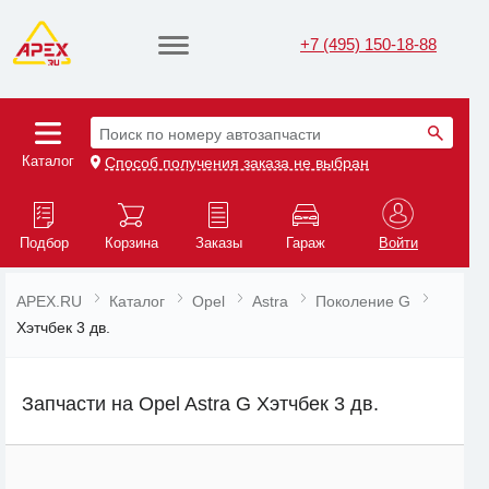
+7 (495) 150-18-88
Поиск по номеру автозапчасти
Каталог
Способ получения заказа не выбран
Подбор
Корзина
Заказы
Гараж
Войти
APEX.RU
Каталог
Opel
Astra
Поколение G
Хэтчбек 3 дв.
Запчасти на Opel Astra G Хэтчбек 3 дв.