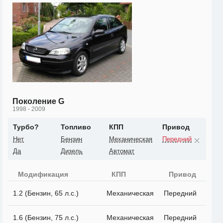
Поколение G
1998 - 2009
Турбо?
Топливо
КПП
Привод
Нет
Бензин
Механическая
Передний
Да
Дизель
Автомат
Модификация
КПП
Привод
1.2 (Бензин, 65 л.с.)
Механическая
Передний
1.6 (Бензин, 75 л.с.)
Механическая
Передний