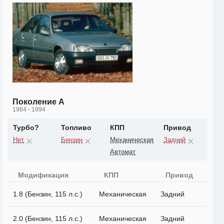
Поколение A
1984 - 1994
Турбо?
Топливо
КПП
Привод
Нет
Бензин
Механическая
Задний
Автомат
Модификация
КПП
Привод
1.8 (Бензин, 115 л.с.)
Механическая
Задний
2.0 (Бензин, 115 л.с.)
Механическая
Задний