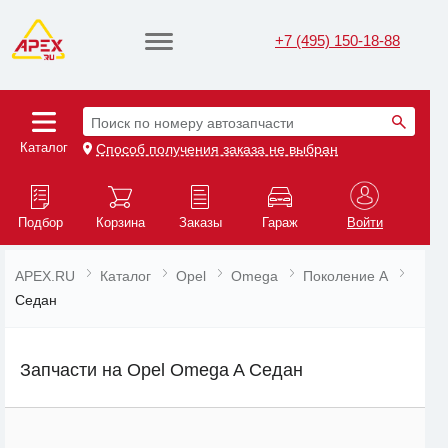
+7 (495) 150-18-88
Поиск по номеру автозапчасти
Каталог
Способ получения заказа не выбран
Подбор
Корзина
Заказы
Гараж
Войти
APEX.RU
Каталог
Opel
Omega
Поколение A
Седан
Запчасти на Opel Omega A Седан