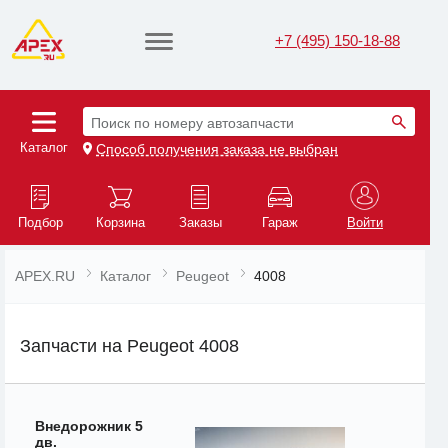
+7 (495) 150-18-88
Поиск по номеру автозапчасти
Каталог
Способ получения заказа не выбран
Подбор
Корзина
Заказы
Гараж
Войти
APEX.RU
Каталог
Peugeot
4008
Запчасти на Peugeot 4008
Внедорожник 5
дв.