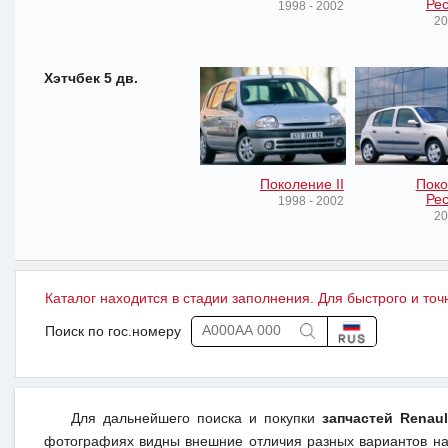
Рес
1998 - 2002
20
Хэтчбек 5 дв.
Поколение II
Поко
Рес
1998 - 2002
20
Каталог находится в стадии заполнения. Для быстрого и точ
Поиск по гос.номеру
Для дальнейшего поиска и покупки
запчастей Renaul
фотографиях видны внешние отличия разных вариантов на 