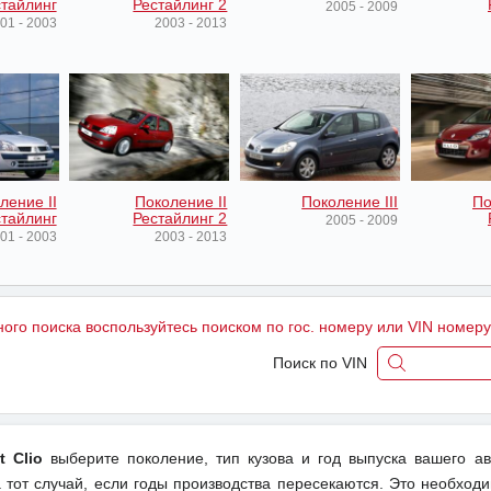
тайлинг
Рестайлинг 2
2005 - 2009
01 - 2003
2003 - 2013
ление II
Поколение II
Поколение III
По
тайлинг
Рестайлинг 2
2005 - 2009
01 - 2003
2003 - 2013
ного поиска воспользуйтесь поиском по гос. номеру или VIN номер
Поиск по VIN
t Clio
выберите поколение, тип кузова и год выпуска вашего а
тот случай, если годы производства пересекаются. Это необходи