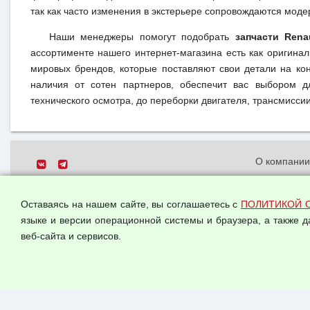
так как часто изменения в экстерьере сопровождаются моде
Наши менеджеры помогут подобрать
запчасти Renau
ассортименте нашего интернет-магазина есть как оригина
мировых брендов, которые поставляют свои детали на кон
наличия от сотен партнеров, обеспечит вас выбором д
технического осмотра, до переборки двигателя, трансмиссии,
О компани
Политика о
© 2026 ООО "Феникс"
персональн
Оставаясь на нашем сайте, вы соглашаетесь с
ПОЛИТИКОЙ 
Все права защищены.
Согласием 
языке и версии операционной системы и браузера, а также 
данных
веб-сайта и сервисов.
Оферта опт
Публичная 