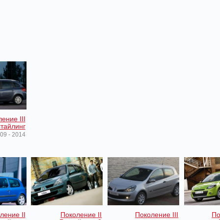
ение III
тайлинг
09 - 2014
ление II
Поколение II
Поколение III
По