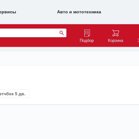
ервисы
Авто и мототехника
Подбор
Корзина
этчбек 5 дв.