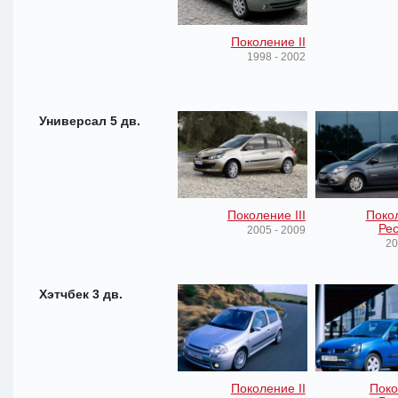
Поколение II
1998 - 2002
Универсал 5 дв.
Поколение III
Покол
Рес
2005 - 2009
20
Хэтчбек 3 дв.
Поколение II
Поко