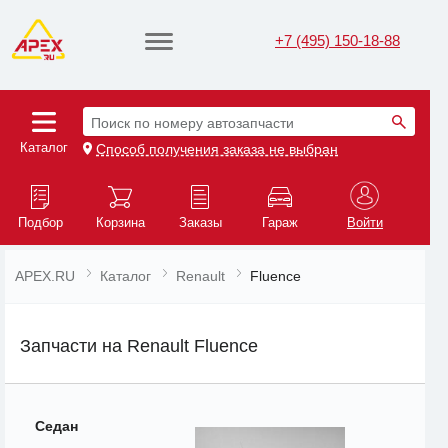
+7 (495) 150-18-88
Поиск по номеру автозапчасти
Каталог
Способ получения заказа не выбран
Подбор
Корзина
Заказы
Гараж
Войти
APEX.RU
Каталог
Renault
Fluence
Запчасти на Renault Fluence
Седан