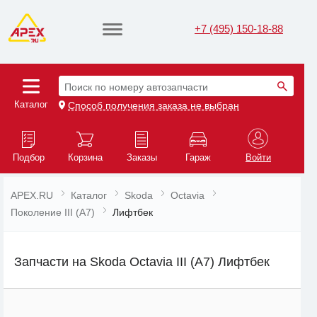
+7 (495) 150-18-88
Поиск по номеру автозапчасти
Каталог
Способ получения заказа не выбран
Подбор
Корзина
Заказы
Гараж
Войти
APEX.RU
Каталог
Skoda
Octavia
Поколение III (A7)
Лифтбек
Запчасти на Skoda Octavia III (A7) Лифтбек