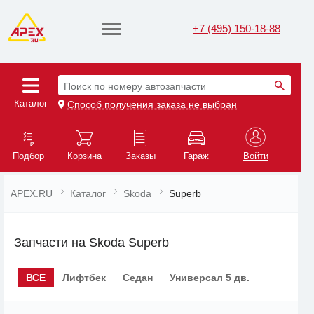
+7 (495) 150-18-88
Поиск по номеру автозапчасти
Каталог
Способ получения заказа не выбран
Подбор
Корзина
Заказы
Гараж
Войти
APEX.RU
Каталог
Skoda
Superb
Запчасти на Skoda Superb
ВСЕ
Лифтбек
Седан
Универсал 5 дв.