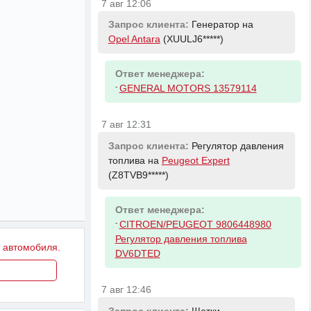
7 авг 12:06
Запрос клиента:
Генератор на
Opel Antara
(XUULJ6*****)
Ответ менеджера:
-
GENERAL MOTORS 13579114
7 авг 12:31
Запрос клиента:
Регулятор давления
топлива на
Peugeot Expert
(Z8TVB9*****)
Ответ менеджера:
-
CITROEN/PEUGEOT 9806448980
Регулятор давления топлива
у автомобиля.
DV6DTED
7 авг 12:46