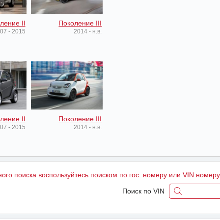
ление II
Поколение III
07 - 2015
2014 - н.в.
ление II
Поколение III
07 - 2015
2014 - н.в.
ного поиска воспользуйтесь поиском по гос. номеру или VIN номер
Поиск по VIN