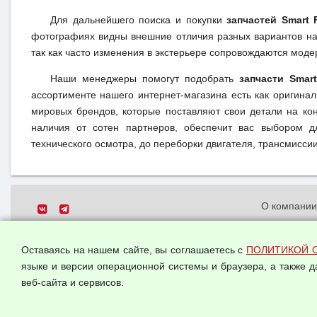
Для дальнейшего поиска и покупки
запчастей Smart 
фотографиях видны внешние отличия разных вариантов на 
так как часто изменения в экстерьере сопровождаются моде
Наши менеджеры помогут подобрать
запчасти Smar
ассортименте нашего интернет-магазина есть как оригина
мировых брендов, которые поставляют свои детали на кон
наличия от сотен партнеров, обеспечит вас выбором д
технического осмотра, до переборки двигателя, трансмиссии,
О компани
Политика о
© 2026 ООО "Феникс"
персональн
Оставаясь на нашем сайте, вы соглашаетесь с
ПОЛИТИКОЙ 
Все права защищены.
Согласием 
языке и версии операционной системы и браузера, а также 
данных
веб-сайта и сервисов.
Оферта опт
Публичная 