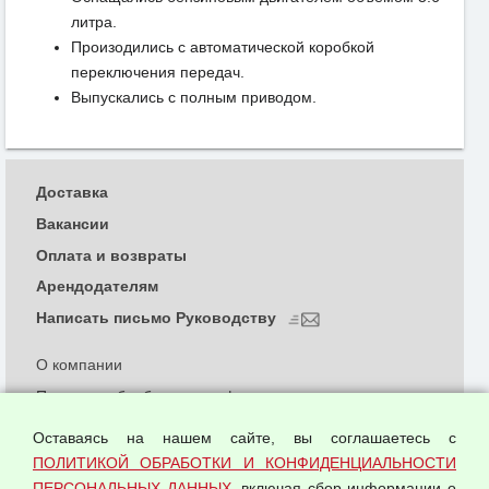
литра.
Произодились с автоматической коробкой
переключения передач.
Выпускались с полным приводом.
Доставка
Вакансии
Оплата и возвраты
Арендодателям
Написать письмо Руководству
О компании
Политика обработки и конфиденциальности
персональных данных
Оставаясь на нашем сайте, вы соглашаетесь с
Согласием на обработку персональных данных
ПОЛИТИКОЙ ОБРАБОТКИ И КОНФИДЕНЦИАЛЬНОСТИ
Оферта оптовой купли-продажи
ПЕРСОНАЛЬНЫХ ДАННЫХ
, включая сбор информации о