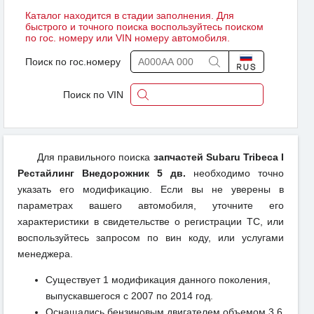
Каталог находится в стадии заполнения. Для
быстрого и точного поиска воспользуйтесь поиском
по гос. номеру или VIN номеру автомобиля.
Поиск по гос.номеру
Поиск по VIN
Для правильного поиска
запчастей Subaru Tribeca I
Рестайлинг Внедорожник 5 дв.
необходимо точно
указать его модификацию. Если вы не уверены в
параметрах вашего автомобиля, уточните его
характеристики в свидетельстве о регистрации ТС, или
воспользуйтесь запросом по вин коду, или услугами
менеджера.
Существует 1 модификация данного поколения,
выпускавшегося с 2007 по 2014 год.
Оснащались бензиновым двигателем объемом 3.6