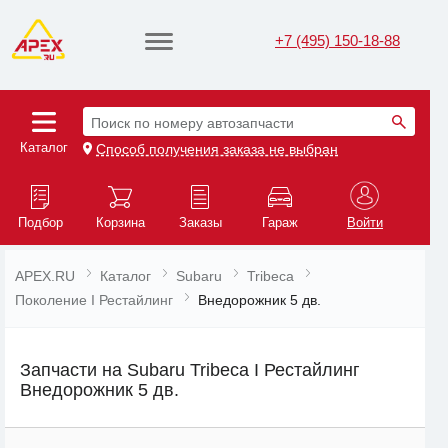
+7 (495) 150-18-88
Поиск по номеру автозапчасти
Каталог
Способ получения заказа не выбран
Подбор
Корзина
Заказы
Гараж
Войти
APEX.RU
Каталог
Subaru
Tribeca
Поколение I Рестайлинг
Внедорожник 5 дв.
Запчасти на Subaru Tribeca I Рестайлинг
Внедорожник 5 дв.