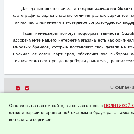
Для дальнейшего поиска и покупки
запчастей Suzuki
фотографиях видны внешние отличия разных вариантов на 
так как часто изменения в экстерьере сопровождаются моде
Наши менеджеры помогут подобрать
запчасти Suzuk
ассортименте нашего интернет-магазина есть как оригина
мировых брендов, которые поставляют свои детали на кон
наличия от сотен партнеров, обеспечит вас выбором д
технического осмотра, до переборки двигателя, трансмиссии,
О компани
Политика о
© 2026 ООО "Феникс"
персональн
Оставаясь на нашем сайте, вы соглашаетесь с
ПОЛИТИКОЙ 
Все права защищены.
Согласием 
языке и версии операционной системы и браузера, а также 
данных
веб-сайта и сервисов.
Оферта опт
Публичная 