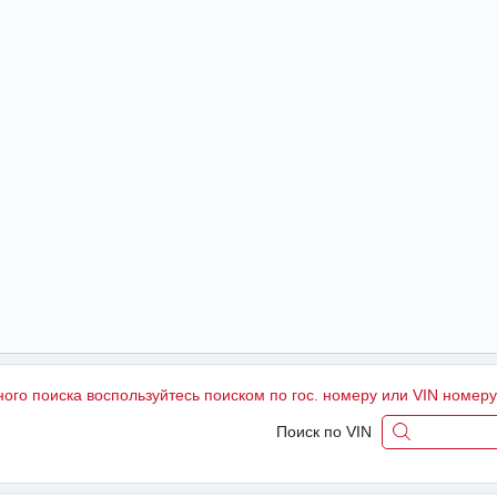
ного поиска воспользуйтесь поиском по гос. номеру или VIN номер
Поиск по VIN