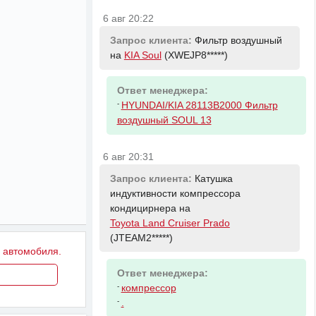
6 авг 20:22
Запрос клиента:
Фильтр воздушный
на
KIA Soul
(XWEJP8*****)
Ответ менеджера:
-
HYUNDAI/KIA 28113B2000 Фильтр
воздушный SOUL 13
6 авг 20:31
Запрос клиента:
Катушка
индуктивности компрессора
кондицирнера на
Toyota Land Cruiser Prado
(JTEAM2*****)
у автомобиля.
Ответ менеджера:
-
компрессор
-
.