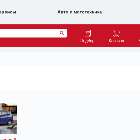
ервисы
Авто и мототехника
Подбор
Корзина
ление II