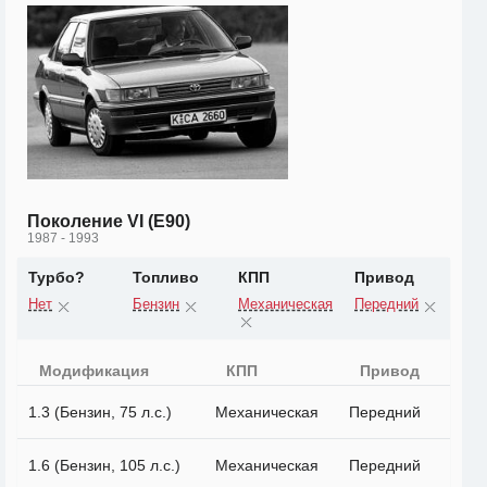
Поколение VI (E90)
1987 - 1993
Турбо?
Топливо
КПП
Привод
Нет
Бензин
Механическая
Передний
Модификация
КПП
Привод
1.3 (Бензин, 75 л.с.)
Механическая
Передний
1.6 (Бензин, 105 л.с.)
Механическая
Передний