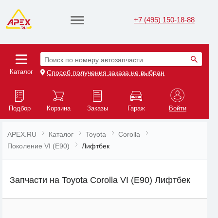
+7 (495) 150-18-88
Поиск по номеру автозапчасти
Каталог
Способ получения заказа не выбран
Подбор
Корзина
Заказы
Гараж
Войти
APEX.RU
Каталог
Toyota
Corolla
Поколение VI (E90)
Лифтбек
Запчасти на Toyota Corolla VI (E90) Лифтбек