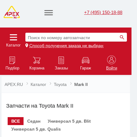
+7 (495) 150-18-88
Поиск по номеру автозапчасти
Каталог
Способ получения заказа не выбран
Подбор
Корзина
Заказы
Гараж
Войти
APEX.RU
Каталог
Toyota
Mark II
Запчасти на Toyota Mark II
ВСЕ
Седан
Универсал 5 дв. Blit
Универсал 5 дв. Qualis