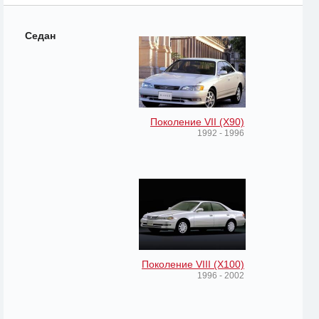
Седан
Поколение VII (X90)
1992 - 1996
Поколение VIII (X100)
1996 - 2002