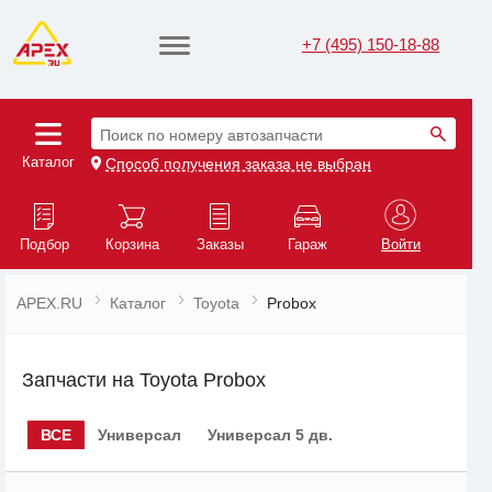
+7 (495) 150-18-88
Поиск по номеру автозапчасти
Каталог
Способ получения заказа не выбран
Подбор
Корзина
Заказы
Гараж
Войти
APEX.RU
Каталог
Toyota
Probox
Запчасти на Toyota Probox
ВСЕ
Универсал
Универсал 5 дв.