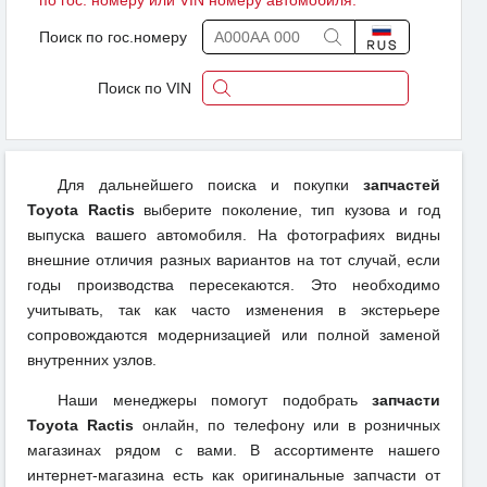
по гос. номеру или VIN номеру автомобиля.
Поиск по гос.номеру
Поиск по VIN
Для дальнейшего поиска и покупки
запчастей
Toyota Ractis
выберите поколение, тип кузова и год
выпуска вашего автомобиля. На фотографиях видны
внешние отличия разных вариантов на тот случай, если
годы производства пересекаются. Это необходимо
учитывать, так как часто изменения в экстерьере
сопровождаются модернизацией или полной заменой
внутренних узлов.
Наши менеджеры помогут подобрать
запчасти
Toyota Ractis
онлайн, по телефону или в розничных
магазинах рядом с вами. В ассортименте нашего
интернет-магазина есть как оригинальные запчасти от