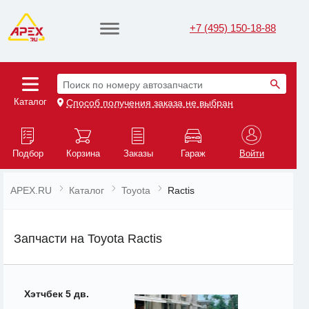
+7 (495) 150-18-88
Поиск по номеру автозапчасти
Каталог
Способ получения заказа не выбран
Подбор
Корзина
Заказы
Гараж
Войти
APEX.RU
Каталог
Toyota
Ractis
Запчасти на Toyota Ractis
Хэтчбек 5 дв.