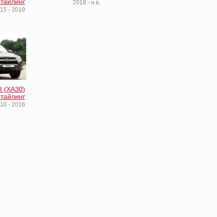
тайлинг
2018 - н.в.
15 - 2019
I (XA30)
тайлинг
10 - 2016