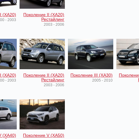
I (XA20)
Поколение II (XA20)
Рестайлинг
00 - 2003
2003 - 2006
I (XA20)
Поколение II (XA20)
Поколение III (XA30)
Поколение
Рестайлинг
00 - 2003
2005 - 2010
2003 - 2006
V (XA40)
Поколение V (XA50)