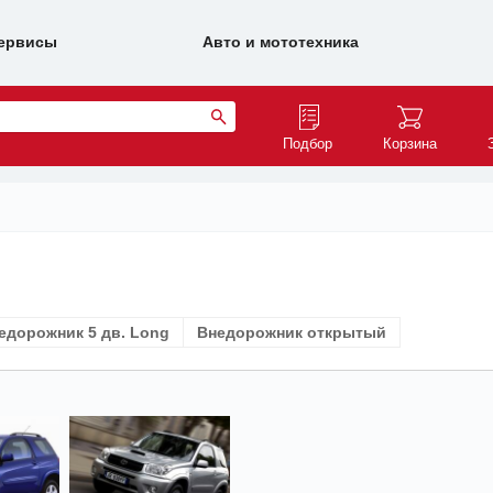
ервисы
Авто и мототехника
Подбор
Корзина
едорожник 5 дв. Long
Внедорожник открытый