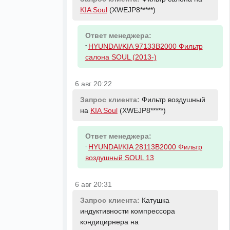
KIA Soul
(XWEJP8*****)
Ответ менеджера:
-
HYUNDAI/KIA 97133B2000 Фильтр
салона SOUL (2013-)
6 авг 20:22
Запрос клиента:
Фильтр воздушный
на
KIA Soul
(XWEJP8*****)
Ответ менеджера:
-
HYUNDAI/KIA 28113B2000 Фильтр
воздушный SOUL 13
6 авг 20:31
Запрос клиента:
Катушка
индуктивности компрессора
кондицирнера на