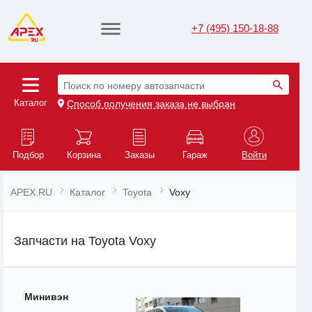
+7 (495) 150-18-88
Поиск по номеру автозапчасти
Каталог
Способ получения заказа не выбран
Подбор
Корзина
Заказы
Гараж
Войти
APEX.RU
Каталог
Toyota
Voxy
Запчасти на Toyota Voxy
Минивэн