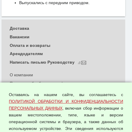
Выпускались с передним приводом.
Доставка
Вакансии
Оплата и возвраты
Арендодателям
Написать письмо Руководству
О компании
Политика обработки и конфиденциальности
персональных данных
Оставаясь на нашем сайте, вы соглашаетесь с
Согласием на обработку персональных данных
ПОЛИТИКОЙ ОБРАБОТКИ И КОНФИДЕНЦИАЛЬНОСТИ
Оферта оптовой купли-продажи
ПЕРСОНАЛЬНЫХ ДАННЫХ
, включая сбор информации о
Публичная оферта
вашем местоположении, типе, языке и версии
операционной системы и браузера, а также данных об
используемом устройстве. Эти сведения используются