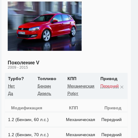
Поколение V
2009 - 2015
Турбо?
Топливо
КПП
Привод
Нет
Бензин
Механическая
Передний
Да
Дизель
Робот
Модификация
КПП
Привод
1.2 (Бензин, 60 л.с.)
Механическая
Передний
1.2 (Бензин, 70 л.с.)
Механическая
Передний