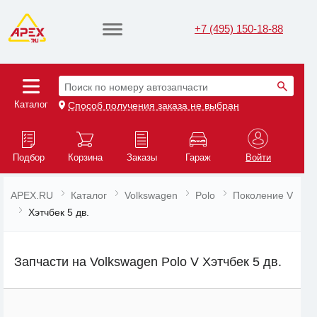
+7 (495) 150-18-88
Поиск по номеру автозапчасти
Каталог
Способ получения заказа не выбран
Подбор
Корзина
Заказы
Гараж
Войти
APEX.RU
Каталог
Volkswagen
Polo
Поколение V
Хэтчбек 5 дв.
Запчасти на Volkswagen Polo V Хэтчбек 5 дв.