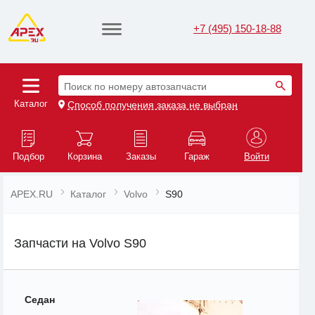
+7 (495) 150-18-88
Поиск по номеру автозапчасти
Каталог
Способ получения заказа не выбран
Подбор
Корзина
Заказы
Гараж
Войти
APEX.RU
Каталог
Volvo
S90
Запчасти на Volvo S90
Седан