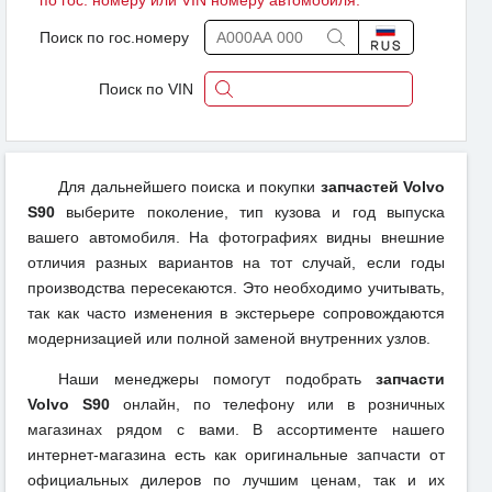
по гос. номеру или VIN номеру автомобиля.
Поиск по гос.номеру
Поиск по VIN
Для дальнейшего поиска и покупки
запчастей Volvo
S90
выберите поколение, тип кузова и год выпуска
вашего автомобиля. На фотографиях видны внешние
отличия разных вариантов на тот случай, если годы
производства пересекаются. Это необходимо учитывать,
так как часто изменения в экстерьере сопровождаются
модернизацией или полной заменой внутренних узлов.
Наши менеджеры помогут подобрать
запчасти
Volvo S90
онлайн, по телефону или в розничных
магазинах рядом с вами. В ассортименте нашего
интернет-магазина есть как оригинальные запчасти от
официальных дилеров по лучшим ценам, так и их