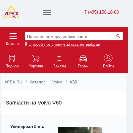
+7 (495) 150-18-88
Поиск по номеру автозапчасти
Каталог
Способ получения заказа не выбран
Подбор
Корзина
Заказы
Гараж
Войти
APEX.RU
Каталог
Volvo
V60
Запчасти на Volvo V60
Универсал 5 дв.