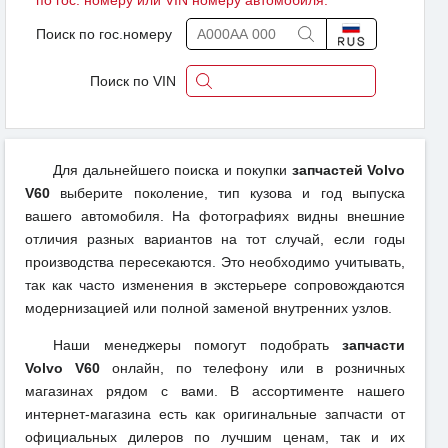
по гос. номеру или VIN номеру автомобиля.
Поиск по гос.номеру
Поиск по VIN
Для дальнейшего поиска и покупки
запчастей Volvo
V60
выберите поколение, тип кузова и год выпуска
вашего автомобиля. На фотографиях видны внешние
отличия разных вариантов на тот случай, если годы
производства пересекаются. Это необходимо учитывать,
так как часто изменения в экстерьере сопровождаются
модернизацией или полной заменой внутренних узлов.
Наши менеджеры помогут подобрать
запчасти
Volvo V60
онлайн, по телефону или в розничных
магазинах рядом с вами. В ассортименте нашего
интернет-магазина есть как оригинальные запчасти от
официальных дилеров по лучшим ценам, так и их