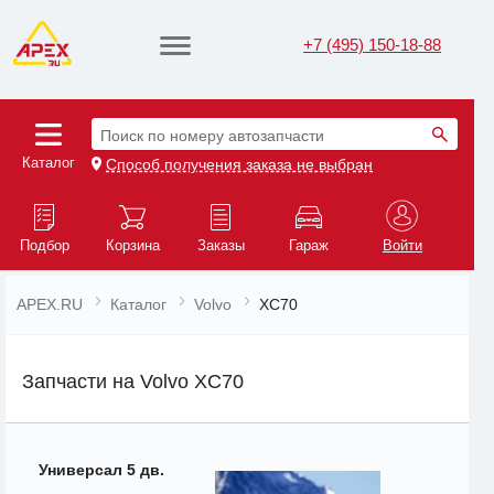
+7 (495) 150-18-88
Поиск по номеру автозапчасти
Каталог
Способ получения заказа не выбран
Подбор
Корзина
Заказы
Гараж
Войти
APEX.RU
Каталог
Volvo
XC70
Запчасти на Volvo XC70
Универсал 5 дв.