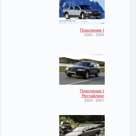
Поколение I
2000 - 2004
Поколение I
Рестайлинг
2004 - 2007