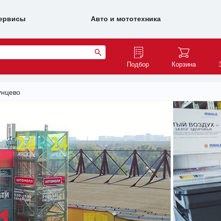
ервисы
Авто и мототехника
Подбор
Корзина
унцево