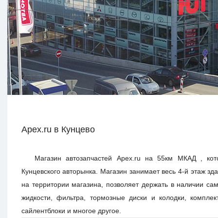
Apex.ru в Кунцево
Магазин автозапчастей Apex.ru на 55км МКАД , ко
Кунцевского авторынка. Магазин занимает весь 4-й этаж зд
на территории магазина, позволяет держать в наличии с
жидкости, фильтра, тормозные диски и колодки, компле
сайлентблоки и многое другое.