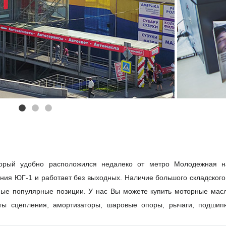
торый удобно расположился недалеко от метро Молодежная н
ания ЮГ-1 и работает без выходных. Наличие большого складского
амые популярные позиции. У нас Вы можете купить моторные мас
кты сцепления, амортизаторы, шаровые опоры, рычаги, подшип