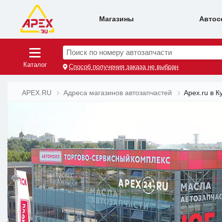
Магазины
Автос
Поиск по номеру автозапчасти
Каталог
Способ получения заказа не выбран
APEX.RU
Адреса магазинов автозапчастей
Apex.ru в К