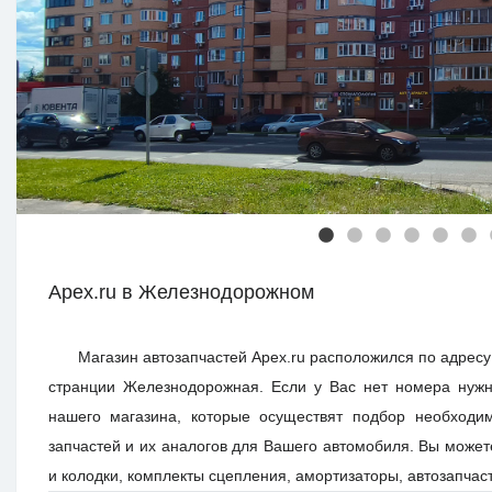
Apex.ru в Железнодорожном
Магазин автозапчастей Apex.ru расположился по адресу:
странции Железнодорожная. Если у Вас нет номера нуж
нашего магазина, которые осуществят подбор необходи
запчастей и их аналогов для Вашего автомобиля. Вы может
и колодки, комплекты сцепления, амортизаторы, автозапчаст