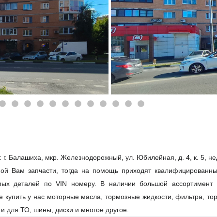
 г. Балашиха, мкр. Железнодорожный, ул. Юбилейная, д. 4, к. 5, н
ной Вам запчасти, тогда на помощь приходят квалифицированн
мых деталей по VIN номеру. В наличии большой ассортимент 
е купить у нас моторные масла, тормозные жидкости, фильтра, то
и для ТО, шины, диски и многое другое.