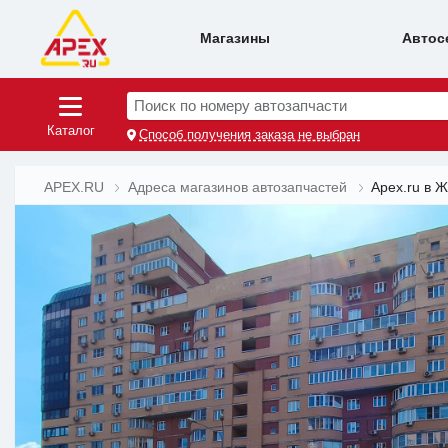
Магазины
Автос
Поиск по номеру автозапчасти
Каталог
Способ получения заказа не выбран
APEX.RU
Адреса магазинов автозапчастей
Apex.ru в 