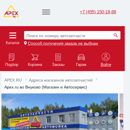
+7 (495) 150-18-88
Поиск по номеру автозапчасти
Каталог
Способ получения заказа не выбран
Подбор
Корзина
Заказы
Гараж
Войти
APEX.RU
Адреса магазинов автозапчастей
Apex.ru во Внуково (Магазин и Автосервис)