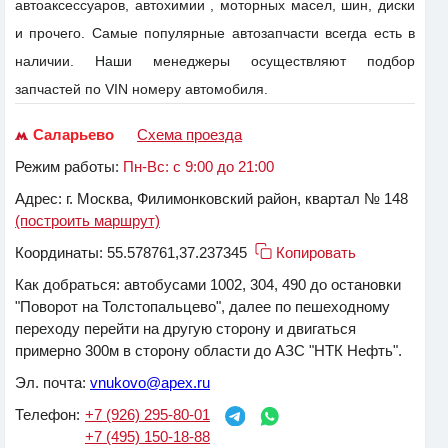
автоаксессуаров, автохимии , моторных масел, шин, диски
и прочего. Самые популярные автозапчасти всегда есть в
наличии. Наши менеджеры осуществляют подбор
запчастей по VIN номеру автомобиля.
Саларьево
Схема проезда
Режим работы:
Пн-Вс: с 9:00 до 21:00
Адрес:
г. Москва, Филимонковский район, квартал № 148
(построить маршрут)
Координаты:
55.578761,37.237345
Копировать
Как добраться:
автобусами 1002, 304, 490 до остановки
"Поворот на Толстопальцево", далее по пешеходному
переходу перейти на другую сторону и двигаться
примерно 300м в сторону области до АЗС "НТК Нефть".
Эл. почта:
vnukovo@apex.ru
Телефон:
+7 (926) 295-80-01
+7 (495) 150-18-88