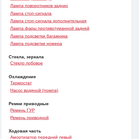
Лампа поворотников задних
Лампа стоп-сигнала
Лампа стоп-сигнала дополнительная
Лампа фары противотуманной задней
Лампа подсветки багажника
Лампа подсветки номера
Стекла, зеркала
Стекло лобовое
Охлаждение
Термостат
Насос водяной (помпа)
Ремни приводные
Ремень ГУР
Ремень приводной
Ходовая часть
Амортизатор передний левый