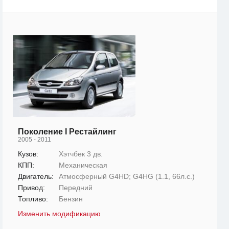
Поколение I Рестайлинг
2005 - 2011
Кузов:
Хэтчбек 3 дв.
КПП:
Механическая
Двигатель:
Атмосферный G4HD; G4HG (1.1, 66л.с.)
Привод:
Передний
Топливо:
Бензин
Изменить модификацию