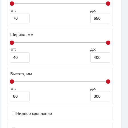
от:
до:
Ширина, мм
от:
до:
Высота, мм
от:
до:
Нижнее крепление