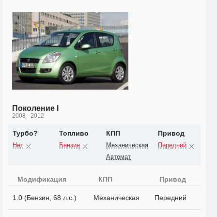
Поколение I
2008 - 2012
Турбо?
Топливо
КПП
Привод
Нет
Бензин
Механическая
Передний
Автомат
Модификация
КПП
Привод
1.0 (Бензин, 68 л.с.)
Механическая
Передний