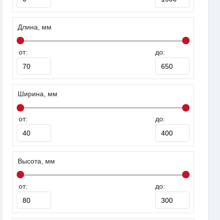
Длина, мм
от:
до:
Ширина, мм
от:
до:
Высота, мм
от:
до: