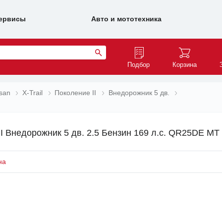
ервисы
Авто и мототехника
Подбор
Корзина
san
X-Trail
Поколение II
Внедорожник 5 дв.
II Внедорожник 5 дв. 2.5 Бензин 169 л.с. QR25DE MT
на