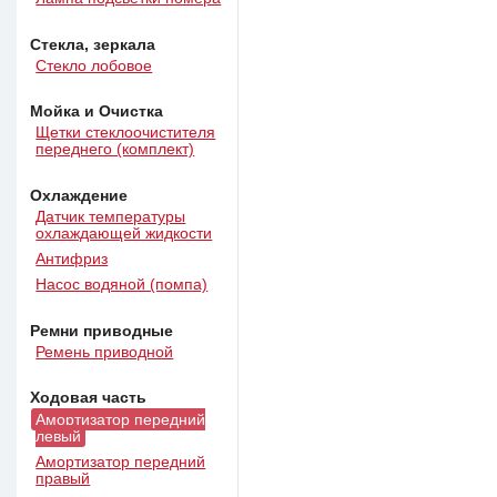
Стекла, зеркала
Стекло лобовое
Мойка и Очистка
Щетки стеклоочистителя
переднего (комплект)
Охлаждение
Датчик температуры
охлаждающей жидкости
Антифриз
Насос водяной (помпа)
Ремни приводные
Ремень приводной
Ходовая часть
Амортизатор передний
левый
Амортизатор передний
правый