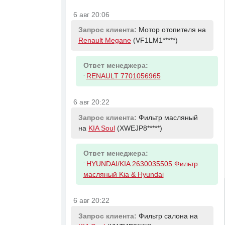
6 авг 20:06
Запрос клиента:
Мотор отопителя на
Renault Megane
(VF1LM1*****)
Ответ менеджера:
-
RENAULT 7701056965
6 авг 20:22
Запрос клиента:
Фильтр масляный
на
KIA Soul
(XWEJP8*****)
Ответ менеджера:
-
HYUNDAI/KIA 2630035505 Фильтр
масляный Kia & Hyundai
6 авг 20:22
Запрос клиента:
Фильтр салона на