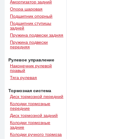
Амортизатор задний
Опора шаровая
Подшипник опорный
Подшипник ступицы
задней
Пружина подвески задняя
Пружина подвески
передняя
Рулевое управление
Наконечник рулевой
правый
Тяга рулевая
Тормозная система
Диск тормозной передний
Колодки тормозные
передние
Диск тормозной задний
Колодки тормозные
задние
Колодки ручного тормоза