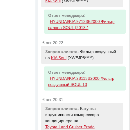
KIA Soul
(XWEJP8*****)
Ответ менеджера:
-
HYUNDAI/KIA 97133B2000 Фильтр
салона SOUL (2013-)
6 авг 20:22
Запрос клиента:
Фильтр воздушный
на
KIA Soul
(XWEJP8*****)
Ответ менеджера:
-
HYUNDAI/KIA 28113B2000 Фильтр
воздушный SOUL 13
6 авг 20:31
Запрос клиента:
Катушка
индуктивности компрессора
кондицирнера на
Toyota Land Cruiser Prado