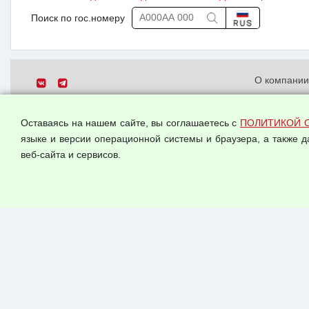
Поиск по гос.номеру
О компани
Политика о
© 2026 ООО "Феникс"
персональн
Оставаясь на нашем сайте, вы соглашаетесь с
ПОЛИТИКОЙ 
Все права защищены.
Согласием 
языке и версии операционной системы и браузера, а также 
данных
веб-сайта и сервисов.
Оферта опт
Публичная 