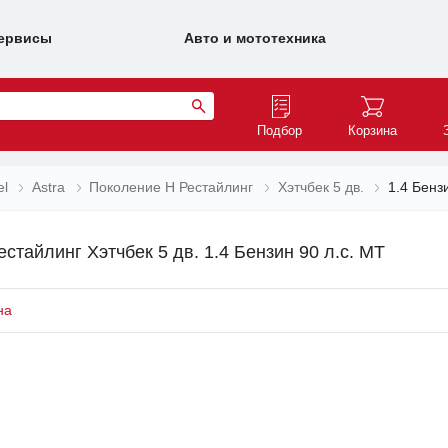
ервисы
Авто и мототехника
Подбор
Корзина
el
Astra
Поколение H Рестайлинг
Хэтчбек 5 дв.
1.4 Бенз
стайлинг Хэтчбек 5 дв. 1.4 Бензин 90 л.с. MT
на