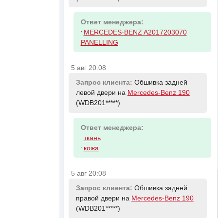
Ответ менеджера:
-
MERCEDES-BENZ A2017203070
PANELLING
5 авг 20:08
Запрос клиента:
Обшивка задней
левой двери на
Mercedes-Benz 190
(WDB201*****)
Ответ менеджера:
-
ткань
-
кожа
5 авг 20:08
Запрос клиента:
Обшивка задней
правой двери на
Mercedes-Benz 190
(WDB201*****)