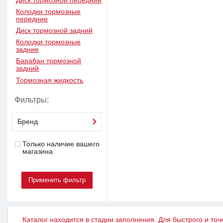
Диск тормозной передний
Колодки тормозные
передние
Диск тормозной задний
Колодки тормозные
задние
Барабан тормозной
задний
Тормозная жидкость
Фильтры:
Бренд
Только наличие вашего
магазина
Каталог находится в стадии заполнения. Для быстрого и точ