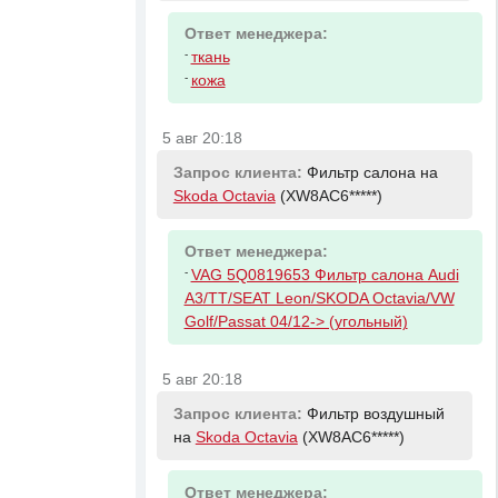
Ответ менеджера:
-
ткань
-
кожа
5 авг 20:18
Запрос клиента:
Фильтр салона на
Skoda Octavia
(XW8AC6*****)
Ответ менеджера:
-
VAG 5Q0819653 Фильтр салона Audi
A3/TT/SEAT Leon/SKODA Octavia/VW
Golf/Passat 04/12-> (угольный)
5 авг 20:18
Запрос клиента:
Фильтр воздушный
на
Skoda Octavia
(XW8AC6*****)
Ответ менеджера: