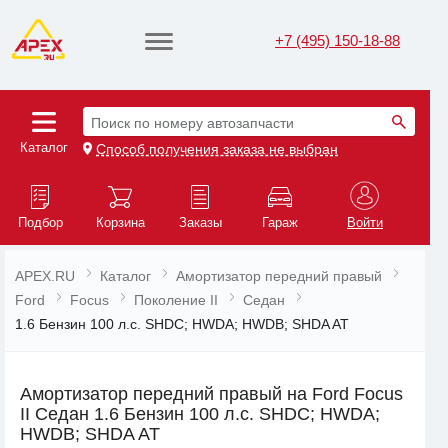
+7 (495) 150-18-88
Поиск по номеру автозапчасти
Каталог
Способ получения заказа не выбран
Подбор
Корзина
Заказы
Гараж
Войти
APEX.RU
Каталог
Амортизатор передний правый
Ford
Focus
Поколение II
Седан
1.6 Бензин 100 л.с. SHDC; HWDA; HWDB; SHDA AT
Амортизатор передний правый на Ford Focus
II Седан 1.6 Бензин 100 л.с. SHDC; HWDA;
HWDB; SHDA AT