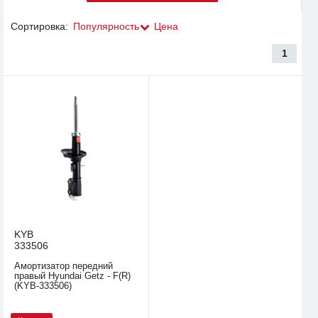
Сортировка:
Популярность
Цена
1
KYB
333506
Амортизатор передний
правый Hyundai Getz - F(R)
(KYB-333506)