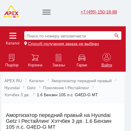
+7 (495) 150-18-88
Поиск по номеру автозапчасти
Каталог
Способ получения заказа не выбран
Подбор
Корзина
Заказы
Гараж
Войти
APEX.RU
Каталог
Амортизатор передний правый
Hyundai
Getz
Поколение I Рестайлинг
Хэтчбек 3 дв.
1.6 Бензин 105 л.с. G4ED-G MT
Амортизатор передний правый на Hyundai
Getz I Рестайлинг Хэтчбек 3 дв. 1.6 Бензин
105 л.с. G4ED-G MT