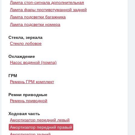
Лампа стоп-сигнала дополнительная
Лампа фары противотуманной задней
Лампа подсветки багажника
Лампа подсветки номера
Стекла, зеркала
Стекло лобовое
Охлаждение
Насос водяной (помпа)
ГРМ
Ремень ГРМ комплект
Ремни приводные
Ремень приводной
Ходовая часть
Амортизатор передний левый
Амортизатор передний правый
Амортизатор задний