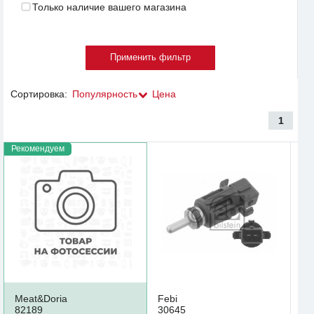
Только наличие вашего магазина
Сортировка:
Популярность
Цена
1
Рекомендуем
Meat&Doria
Febi
82189
30645