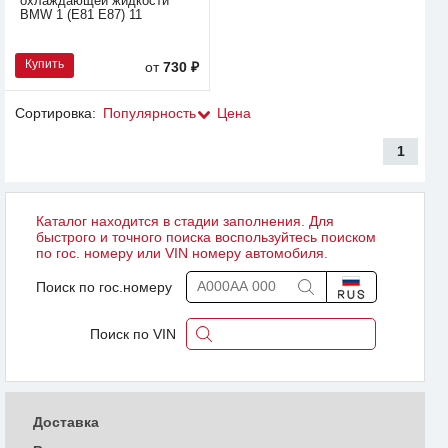
охлаждающей жидкости
BMW 1 (E81 E87) 11
Купить
от
730 ₽
Сортировка:
Популярность
Цена
1
Каталог находится в стадии заполнения. Для
быстрого и точного поиска воспользуйтесь поиском
по гос. номеру или VIN номеру автомобиля.
Поиск по гос.номеру
Поиск по VIN
Доставка