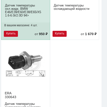
Датчик температуры
Датчик температуры
охл.жидк. BMW
охлаждающей жидкости
E46/E39/E60/E38/E65/X5
1.6-6.0i/2.0D 94>
В вашем магазине:
4 шт.
Купить
Купить
от
950 ₽
от
1 670 ₽
ERA
330643
Датчик температуры