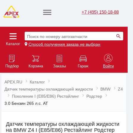
+7 (495) 150-18-88
Поиск по номеру автозапчасти
Каталог
Способ получения заказа не выбран
Подбор
Корзина
Заказы
Гараж
Войти
APEX.RU
Каталог
Датчик температуры охлаждающей жидкости
BMW
Z4
Поколение I (E85/E86) Рестайлинг
Родстер
3.0 Бензин 265 л.с. AT
Датчик температуры охлаждающей жидкости
на BMW Z4 I (E85/E86) Рестайлинг Родстер