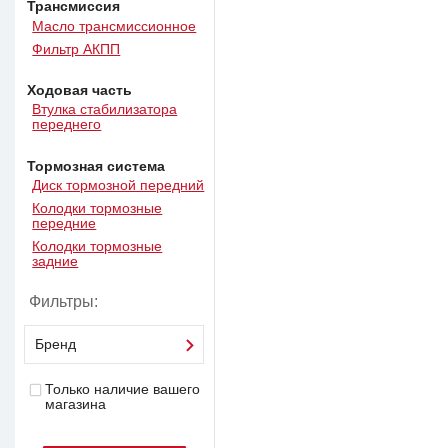
Трансмиссия
Масло трансмиссионное
Фильтр АКПП
Ходовая часть
Втулка стабилизатора
переднего
Тормозная система
Диск тормозной передний
Колодки тормозные
передние
Колодки тормозные
задние
Фильтры:
Бренд
Только наличие вашего
магазина