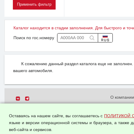
Каталог находится в стадии заполнения. Для быстрого и точ
Поиск по гос.номеру
К сожалению данный раздел каталога еще не заполнен. 
вашего автомобиля.
О компани
Политика о
© 2026 ООО "Феникс"
персональн
Оставаясь на нашем сайте, вы соглашаетесь с
ПОЛИТИКОЙ 
Все права защищены.
Согласием 
языке и версии операционной системы и браузера, а также 
данных
веб-сайта и сервисов.