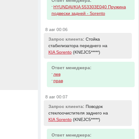
Ответ менеджера:
-
HYUNDAI/KIA 553303E040 Пружина
подвески задней - Sorento
8 авг 00:06
Запрос клиента:
Стойка
стабилизатора переднего на
KIA Sorento
(KNEJC5*****)
Ответ менеджера:
-
лев
-
прав
8 авг 00:07
Запрос клиента:
Поводок
стеклоочистителя заднего на
KIA Sorento
(KNEJC5*****)
Ответ менеджера: