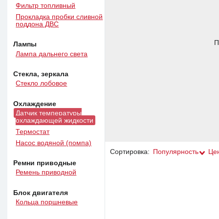
Фильтр топливный
Прокладка пробки сливной
поддона ДВС
П
Лампы
Лампа дальнего света
Стекла, зеркала
Стекло лобовое
Охлаждение
Датчик температуры
охлаждающей жидкости
Термостат
Насос водяной (помпа)
Сортировка:
Популярность
Це
Ремни приводные
Ремень приводной
Блок двигателя
Кольца поршневые