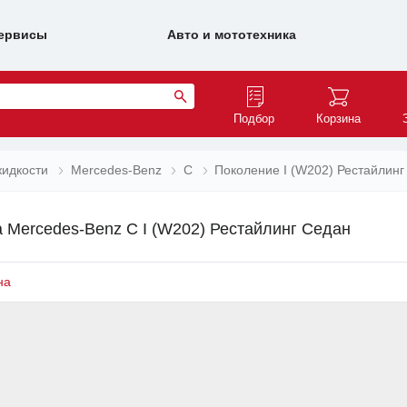
ервисы
Авто и мототехника
Подбор
Корзина
идкости
Mercedes-Benz
C
Поколение I (W202) Рестайлинг
 Mercedes-Benz C I (W202) Рестайлинг Седан
на