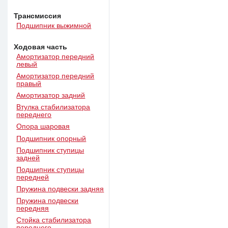
Трансмиссия
Подшипник выжимной
Ходовая часть
Амортизатор передний
левый
Амортизатор передний
правый
Амортизатор задний
Втулка стабилизатора
переднего
Опора шаровая
Подшипник опорный
Подшипник ступицы
задней
Подшипник ступицы
передней
Пружина подвески задняя
Пружина подвески
передняя
Стойка стабилизатора
переднего