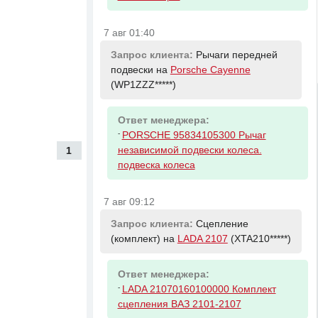
7 авг 01:40
Запрос клиента:
Рычаги передней
подвески на
Porsche Cayenne
(WP1ZZZ*****)
Ответ менеджера:
-
PORSCHE 95834105300 Рычаг
1
независимой подвески колеса.
подвеска колеса
7 авг 09:12
Запрос клиента:
Сцепление
(комплект) на
LADA 2107
(XTA210*****)
Ответ менеджера:
-
LADA 21070160100000 Комплект
сцепления ВАЗ 2101-2107