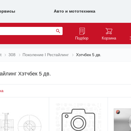
ервисы
Авто и мототехника
Подбор
Корзина
t
308
Поколение I Рестайлинг
Хэтчбек 5 дв.
айлинг Хэтчбек 5 дв.
на