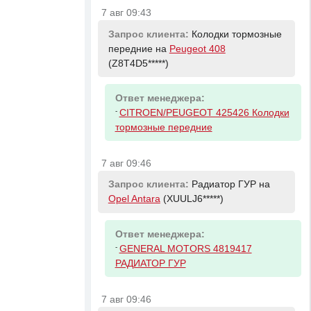
7 авг 09:43
Запрос клиента:
Колодки тормозные
передние на
Peugeot 408
(Z8T4D5*****)
Ответ менеджера:
-
CITROEN/PEUGEOT 425426 Колодки
тормозные передние
7 авг 09:46
Запрос клиента:
Радиатор ГУР на
Opel Antara
(XUULJ6*****)
Ответ менеджера:
-
GENERAL MOTORS 4819417
РАДИАТОР ГУР
7 авг 09:46