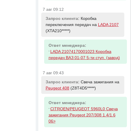
7 авг 09:12
Запрос клиента:
Коробка
переключения передач на
LADA 2107
(XTA210*****)
Ответ менеджера:
-
LADA 21074170001023 Коробка
передач ВАЗ 01-07 5-ти ступ. (завод)
7 авг 09:43
Запрос клиента:
Свеча зажигания на
Peugeot 408
(Z8T4D5*****)
Ответ менеджера:
-
CITROEN/PEUGEOT 5960L0 Свеча
зажигания Peugeot 207/308 1.4/1.6
06>