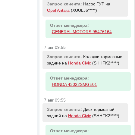
Запрос клиента:
Насос ГУР на
Opel Antara
(XUULJ6*****)
Ответ менеджера:
-
GENERAL MOTORS 95476164
7 авг 09:55
Запрос клиента:
Колодки тормозные
задние на
Honda Civic
(SHHFK2*****)
Ответ менеджера:
-
HONDA 43022SMGE01
7 авг 09:55
Запрос клиента:
Диск тормозной
задний на
Honda Civic
(SHHFK2*****)
Ответ менеджера: