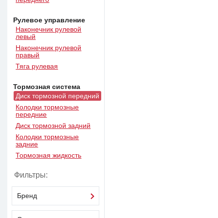
Рулевое управление
Наконечник рулевой
левый
Наконечник рулевой
правый
Тяга рулевая
Тормозная система
Диск тормозной передний
Колодки тормозные
передние
Диск тормозной задний
Колодки тормозные
задние
Тормозная жидкость
Фильтры:
Бренд