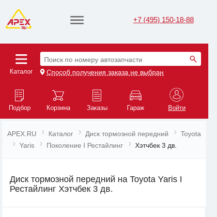
+7 (495) 150-18-88
Поиск по номеру автозапчасти
Каталог
Способ получения заказа не выбран
Подбор
Корзина
Заказы
Гараж
Войти
APEX.RU
Каталог
Диск тормозной передний
Toyota
Yaris
Поколение I Рестайлинг
Хэтчбек 3 дв.
Диск тормозной передний на Toyota Yaris I
Рестайлинг Хэтчбек 3 дв.