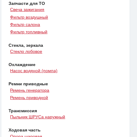
Запчасти для ТО
Свеча зажигания
Фильтр воздушный
Фильтр салона
Фильтр топливный
Стекла, зеркала
Стекло лобовое
Охлаждение
Насос водяной (помпа)
Ремни приводные
Ремень генератора
Ремень приводной
Трансмиссия
Пыльник ШРУСа наружный
Ходовая часть
Опора шаровая