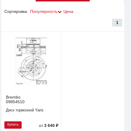
Сортировка:
Популярность
Цена
1
Brembo
09854510
Диск тормозной Yaris
Купить
от
3 640 ₽