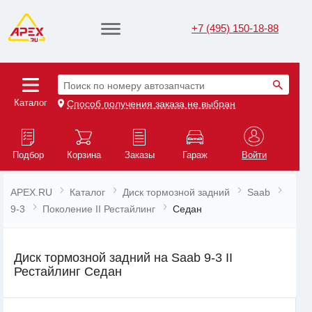
+7 (495) 150-18-88
Поиск по номеру автозапчасти
Каталог
Способ получения заказа не выбран
Подбор
Корзина
Заказы
Гараж
Войти
APEX.RU
Каталог
Диск тормозной задний
Saab
9-3
Поколение II Рестайлинг
Седан
Диск тормозной задний на Saab 9-3 II
Рестайлинг Седан