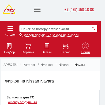
+7 (495) 150-18-88
Поиск по номеру автозапчасти
Каталог
Способ получения заказа не выбран
Подбор
Корзина
Заказы
Гараж
Войти
APEX.RU
Каталог
Фаркоп
Nissan
Navara
Фаркоп на Nissan Navara
Запчасти для ТО
Фильтр воздушный