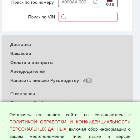
Поиск по гос.номеру
Поиск по VIN
Доставка
Вакансии
Оплата и возвраты
Арендодателям
Написать письмо Руководству
О компании
Политика обработки и конфиденциальности
персональных данных
Оставаясь на нашем сайте, вы соглашаетесь с
Согласием на обработку персональных данных
ПОЛИТИКОЙ ОБРАБОТКИ И КОНФИДЕНЦИАЛЬНОСТИ
Оферта оптовой купли-продажи
ПЕРСОНАЛЬНЫХ ДАННЫХ
, включая сбор информации о
Публичная оферта
вашем местоположении, типе, языке и версии