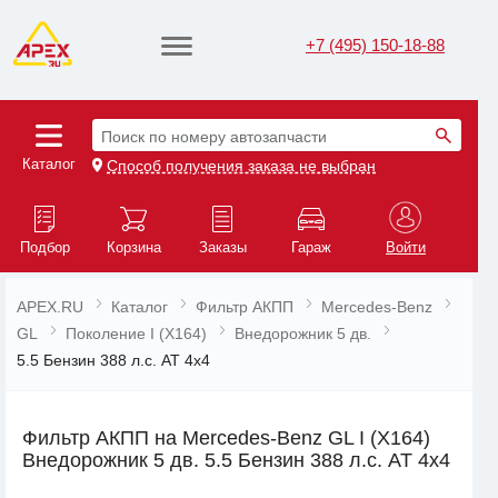
+7 (495) 150-18-88
Поиск по номеру автозапчасти
Каталог
Способ получения заказа не выбран
Подбор
Корзина
Заказы
Гараж
Войти
APEX.RU
Каталог
Фильтр АКПП
Mercedes-Benz
GL
Поколение I (X164)
Внедорожник 5 дв.
5.5 Бензин 388 л.с. AT 4x4
Фильтр АКПП на Mercedes-Benz GL I (X164)
Внедорожник 5 дв. 5.5 Бензин 388 л.с. AT 4x4