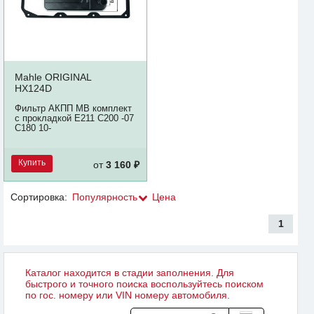
Mahle ORIGINAL
HX124D
Фильтр АКПП MB комплект
с прокладкой E211 C200 -07
C180 10-
Купить
от
3 160 ₽
Сортировка:
Популярность
Цена
1
Каталог находится в стадии заполнения. Для
быстрого и точного поиска воспользуйтесь поиском
по гос. номеру или VIN номеру автомобиля.